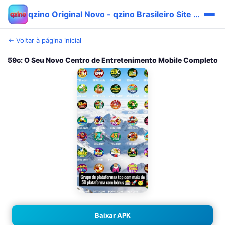
qzino Original Novo - qzino Brasileiro Site Fácil 🔥
← Voltar à página inicial
59c: O Seu Novo Centro de Entretenimento Mobile Completo
Baixar APK