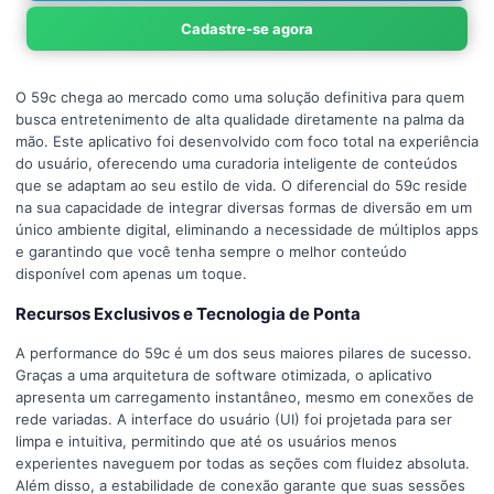
Cadastre-se agora
O 59c chega ao mercado como uma solução definitiva para quem
busca entretenimento de alta qualidade diretamente na palma da
mão. Este aplicativo foi desenvolvido com foco total na experiência
do usuário, oferecendo uma curadoria inteligente de conteúdos
que se adaptam ao seu estilo de vida. O diferencial do 59c reside
na sua capacidade de integrar diversas formas de diversão em um
único ambiente digital, eliminando a necessidade de múltiplos apps
e garantindo que você tenha sempre o melhor conteúdo
disponível com apenas um toque.
Recursos Exclusivos e Tecnologia de Ponta
A performance do 59c é um dos seus maiores pilares de sucesso.
Graças a uma arquitetura de software otimizada, o aplicativo
apresenta um carregamento instantâneo, mesmo em conexões de
rede variadas. A interface do usuário (UI) foi projetada para ser
limpa e intuitiva, permitindo que até os usuários menos
experientes naveguem por todas as seções com fluidez absoluta.
Além disso, a estabilidade de conexão garante que suas sessões