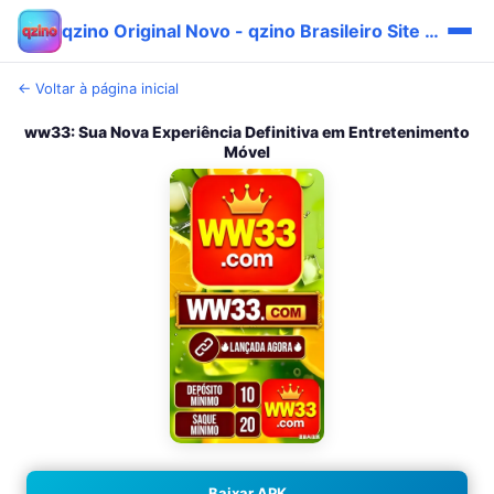
qzino Original Novo - qzino Brasileiro Site Fácil 🔥
← Voltar à página inicial
ww33: Sua Nova Experiência Definitiva em Entretenimento
Móvel
Baixar APK